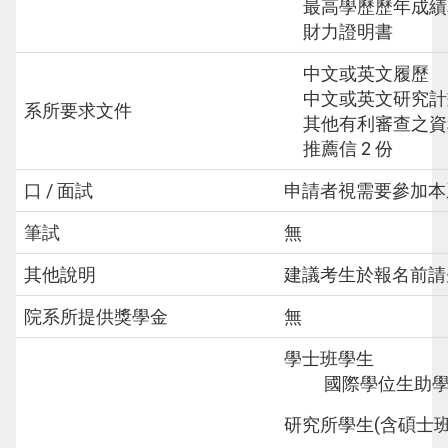
最高學歷歷年成績單
財力證明書
中文或英文履歷
中文或英文研究計
系所要求文件
其他有利審查之資料 
推薦信 2 份
口 / 面試
申請者視需要參加本
筆試
無
其他說明
建議考生於報名前請
院系所提供獎學金
無
學士班學生
國際學位生助
研究所學生(含碩士班