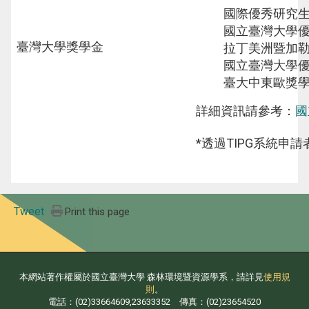
國際優秀研究
國立臺灣大學
臺灣大學獎學金
拉丁美洲暨加
國立臺灣大學
臺大中東歐獎
詳細資訊請參考：
國
*透過TIPG系統申
Tweet
Print this page
本網站著作權屬於國立臺灣大學 森林環境暨資源學系，請詳見
使用規
則
。
電話：(02)33664609,23633352 傳真：(02)23654520