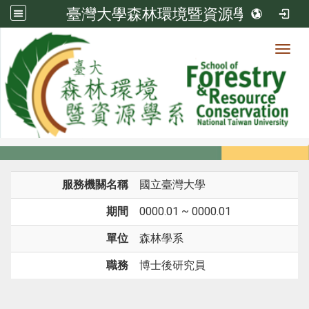
臺灣大學森林環境暨資源學系
Toggl
系所成員
:::
首頁
系所成員
教師
經歷
服務機關名稱
國立臺灣大學
期間
0000.01 ~ 0000.01
單位
森林學系
職務
博士後研究員