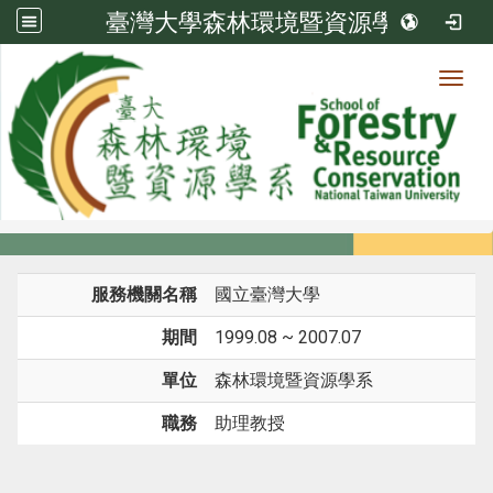
臺灣大學森林環境暨資源學系
Toggl
系所成員
:::
首頁
系所成員
教師
經歷
服務機關名稱
國立臺灣大學
期間
1999.08 ~ 2007.07
單位
森林環境暨資源學系
職務
助理教授