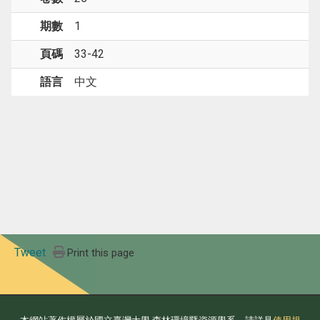
期數
1
頁碼
33-42
語言
中文
Tweet
Print this page