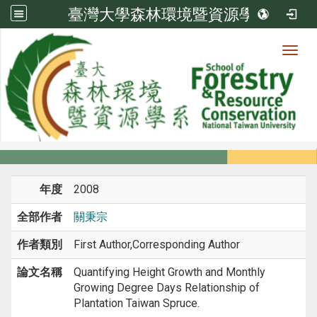
臺灣大學森林環境暨資源學系
Toggl
系所成員
:::
首頁
系所成員
教師
期刊論文
年度
2008
全部作者
關秉宗
作者類別
First Author,Corresponding Author
論文名稱
Quantifying Height Growth and Monthly
Growing Degree Days Relationship of
Plantation Taiwan Spruce.