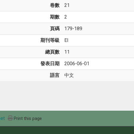
卷數
21
期數
2
頁碼
179-189
期刊等級
EI
總頁數
11
發表日期
2006-06-01
語言
中文
et
Print this page