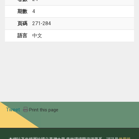
期數
4
頁碼
271-284
語言
中文
Tweet
Print this page