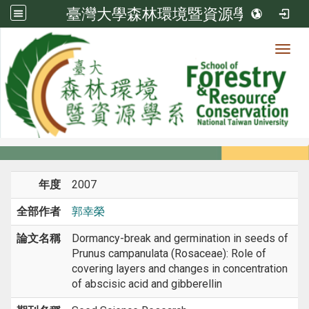
臺灣大學森林環境暨資源學系
Toggl
系所成員
:::
首頁
系所成員
教師
期刊論文
年度
2007
全部作者
郭幸榮
論文名稱
Dormancy-break and germination in seeds of
Prunus campanulata (Rosaceae): Role of
covering layers and changes in concentration
of abscisic acid and gibberellin