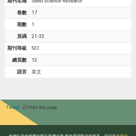
期刊名稱
Seed Science Research
卷數
17
期數
1
頁碼
21-32
期刊等級
SCI
總頁數
12
語言
英文
Tweet
Print this page