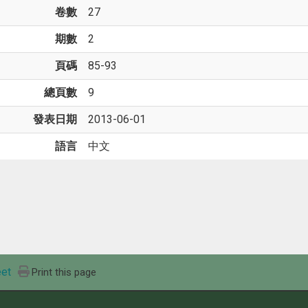
卷數
27
期數
2
頁碼
85-93
總頁數
9
發表日期
2013-06-01
語言
中文
et
Print this page