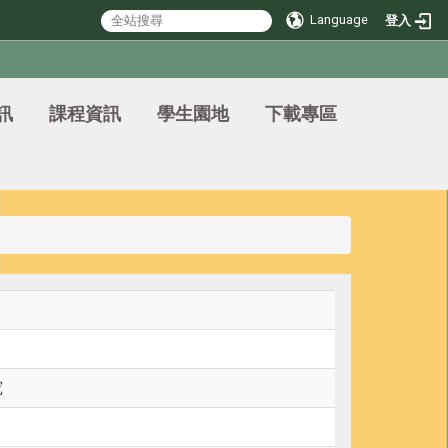
Language
登入
訊
課程資訊
學生園地
下載專區
究