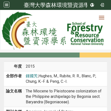
臺灣大學森林環境暨資源學系
Toggl
系所成員
:::
首頁
系所成員
教師
期刊論文
年度
2015
全部作者
鍾國芳
,Hughes, M., Rubite, R. R., Blanc, P.,
Chung, K.-F. & Peng, C.-I.
論文名稱
The Miocene to Pleistocene colonization of
the Philippine archipelago by Begonia sect.
Baryandra (Begoniaceae).