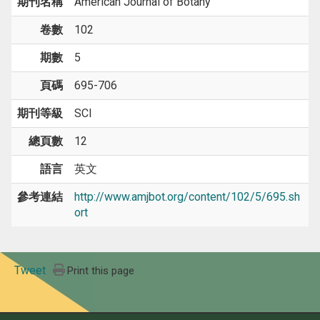
期刊名稱
American Journal of Botany
卷數
102
期數
5
頁碼
695-706
期刊等級
SCI
總頁數
12
語言
英文
參考連結
http://www.amjbot.org/content/102/5/695.sh
ort
Tweet
Print this page