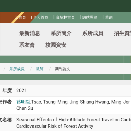
:::
|
|
|
回首頁
|
台大首頁
實驗林首頁
網站導覽
舊網
最新消息
系所簡介
系所成員
招生資
系友會
校園資安
系所成員
教師
期刊論文
年度
2021
部作者
蔡明哲
,Tsao, Tsung-Ming, Jing-Shiang Hwang, Ming-Jer 
Chen Su
文名稱
Seasonal Effects of High-Altitude Forest Travel on Card
Cardiovascular Risk of Forest Activity