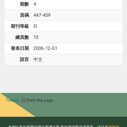
期數
4
頁碼
447-459
期刊等級
EI
總頁數
13
發表日期
2006-12-01
語言
中文
Tweet
Print this page