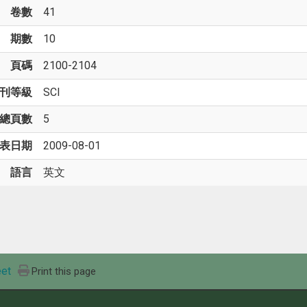
卷數
41
期數
10
頁碼
2100-2104
刊等級
SCI
總頁數
5
表日期
2009-08-01
語言
英文
et
Print this page