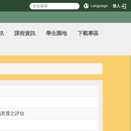
Language
登入
訊
課程資訊
學生園地
下載專區
滿意度之評估