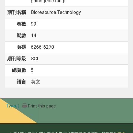
pathogenic fungi.
期刊名稱
Bioresource Technology
卷數
99
期數
14
頁碼
6266-6270
期刊等級
SCI
總頁數
5
語言
英文
Tweet
Print this page