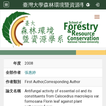
臺灣大學森林環境暨資源學系
Toggl
系所成員
:::
首頁
系所成員
教師
期刊論文
年度
2008
全部作者
張惠婷
作者類別
First Author,Corresponding Author
論文名稱
Antifungal activity of essential oil and its
constituents from Calocedrus macrolepis var.
formosana Florin leaf against plant