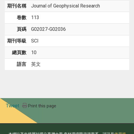
期刊名稱
Journal of Geophysical Research
卷數
113
頁碼
G02027-G02036
期刊等級
SCI
總頁數
10
語言
英文
Tweet
Print this page