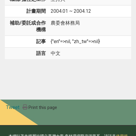
計畫期間
2004.01 ~ 2004.12
補助/委託或合作
農委會林務局
機構
記事
{"en"=>nil, "zh_tw"=>nil}
語言
中文
Tweet
Print this page