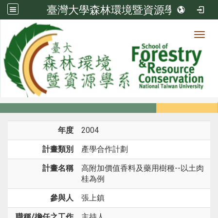
臺灣大學森林環境暨資源學系
Toggl
系所成員
:::
首頁
系所成員
教師
研究計畫
年度
2004
計畫類別
產學合作計劃
計畫名稱
高附加價值香料及藥用樹種--以土肉
桂為例
參與人
張上鎮
職稱/擔任之工作
主持人