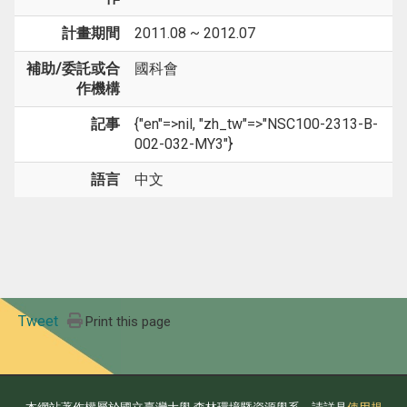
計畫期間
2011.08 ~ 2012.07
補助/委託或合
國科會
作機構
記事
{"en"=>nil, "zh_tw"=>"NSC100-2313-B-
002-032-MY3"}
語言
中文
Tweet
Print this page