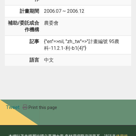
計畫期間
2006.07 ~ 2006.12
補助/委託或合
農委會
作機構
記事
{"en"=>nil, "zh_tw"=>"計畫編號 95農
科-11.2.1-利-b1(4)"}
語言
中文
Tweet
Print this page