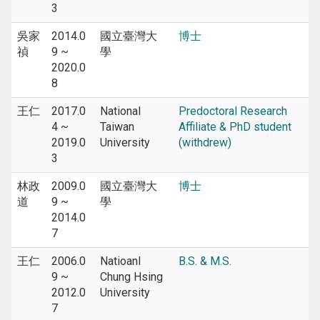
3
吳家
2014.0
國立臺灣大
博士
禎
9 ~
學
2020.0
8
王仁
2017.0
National
Predoctoral Research
4 ~
Taiwan
Affiliate & PhD student
2019.0
University
(withdrew)
3
林政
2009.0
國立臺灣大
博士
道
9 ~
學
2014.0
7
王仁
2006.0
Natioanl
B.S. & M.S.
9 ~
Chung Hsing
2012.0
University
7