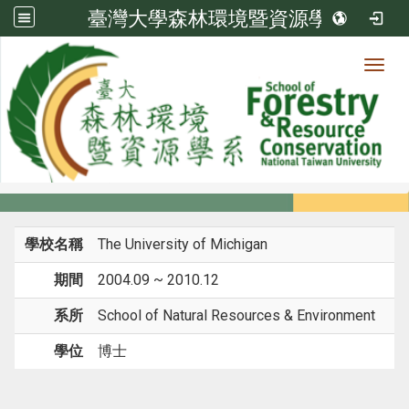
臺灣大學森林環境暨資源學系
Toggl
系所成員
:::
首頁
系所成員
教師
學歷
學校名稱
The University of Michigan
期間
2004.09 ~ 2010.12
系所
School of Natural Resources & Environment
學位
博士