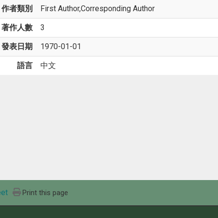
作者類別
First Author,Corresponding Author
著作人數
3
發表日期
1970-01-01
語言
中文
et
Print this page