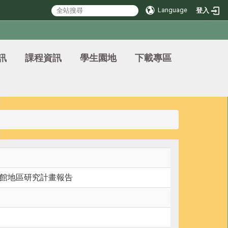
Language
登入
訊
課程資訊
學生園地
下載專區
館地區研究計畫報告