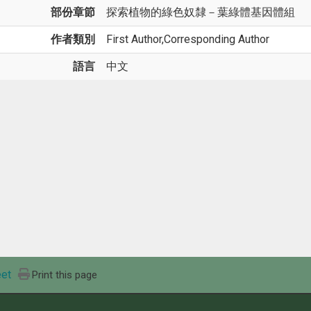
部份章節
探索植物的綠色奴隸－葉綠體基因體組
作者類別
First Author,Corresponding Author
語言
中文
et
Print this page