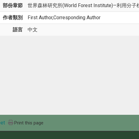
部份章節
世界森林研究所(World Forest Institute)—利
作者類別
First Author,Corresponding Author
語言
中文
et
Print this page