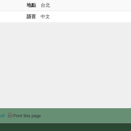
地點
台北
語言
中文
et
Print this page