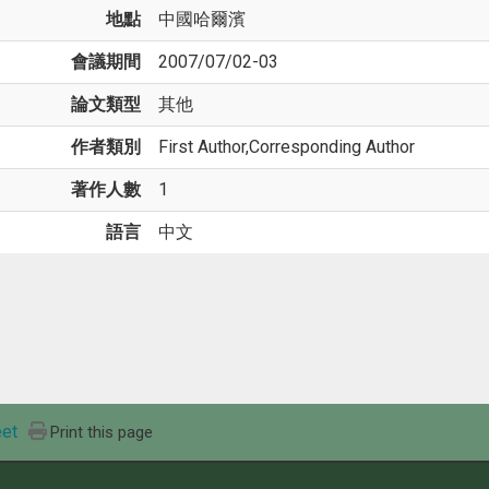
地點
中國哈爾濱
會議期間
2007/07/02-03
論文類型
其他
作者類別
First Author,Corresponding Author
著作人數
1
語言
中文
et
Print this page