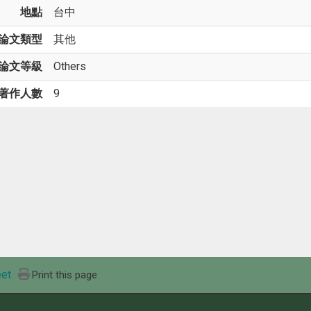
地點
台中
論文類型
其他
論文等級
Others
著作人數
9
et
Print this page