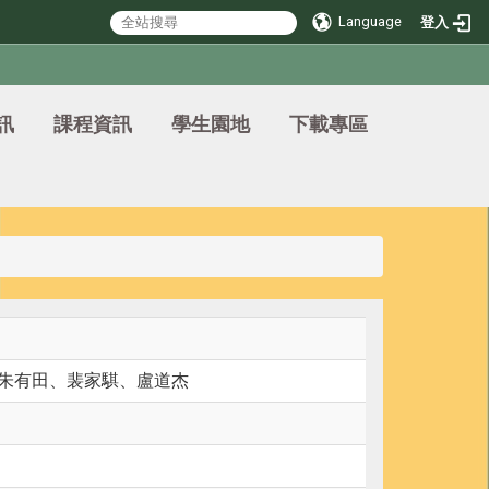
Language
登入
訊
課程資訊
學生園地
下載專區
朱有田、裴家騏、盧道杰