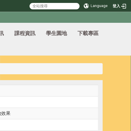
Language
登入
訊
課程資訊
學生園地
下載專區
治效果