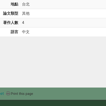
地點
台北
論文類型
其他
著作人數
4
語言
中文
et
Print this page