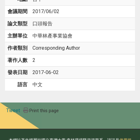
會議期間
2017/06/02
論文類型
口頭報告
主辦單位
中華林產事業協會
作者類別
Corresponding Author
著作人數
2
發表日期
2017-06-02
語言
中文
Tweet
Print this page