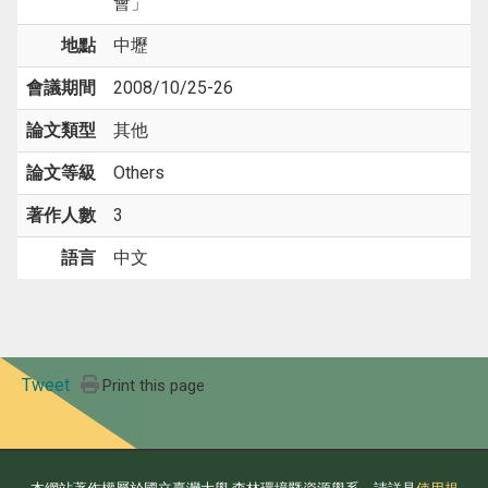
會」
地點
中壢
會議期間
2008/10/25-26
論文類型
其他
論文等級
Others
著作人數
3
語言
中文
Tweet
Print this page