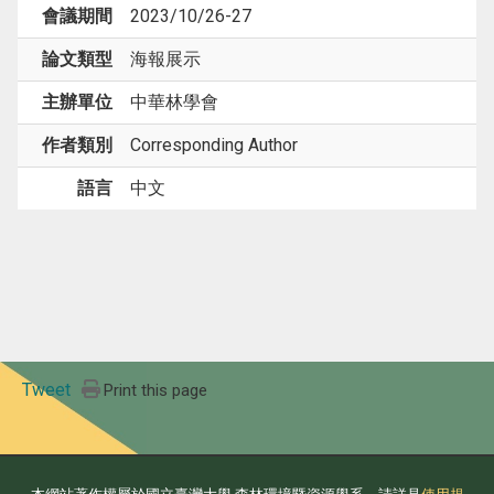
會議期間
2023/10/26-27
論文類型
海報展示
主辦單位
中華林學會
作者類別
Corresponding Author
語言
中文
Tweet
Print this page