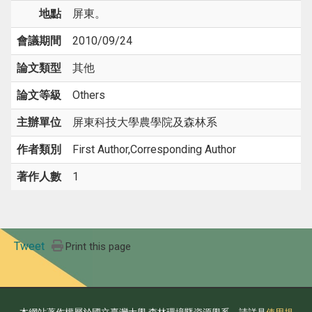
地點
屏東。
會議期間
2010/09/24
論文類型
其他
論文等級
Others
主辦單位
屏東科技大學農學院及森林系
作者類別
First Author,Corresponding Author
著作人數
1
Tweet
Print this page