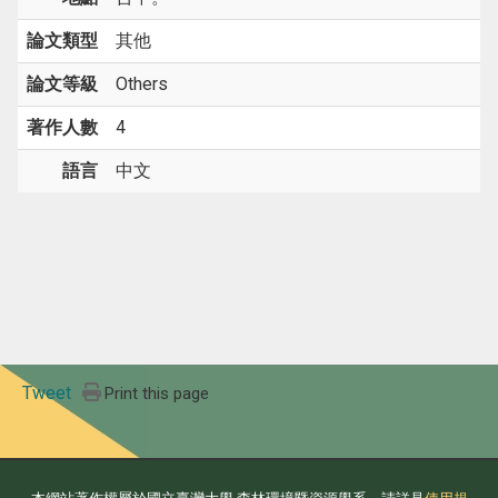
論文類型
其他
論文等級
Others
著作人數
4
語言
中文
Tweet
Print this page