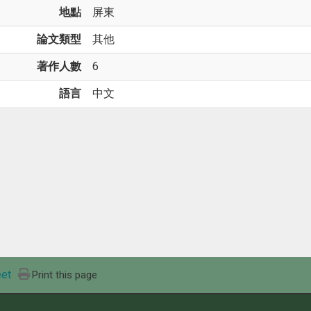
地點
屏東
論文類型
其他
著作人數
6
語言
中文
et
Print this page