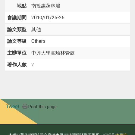
地點
南投惠蓀林場
會議期間
2010/01/25-26
論文類型
其他
論文等級
Others
主辦單位
中興大學實驗林管處
著作人數
2
Tweet
Print this page