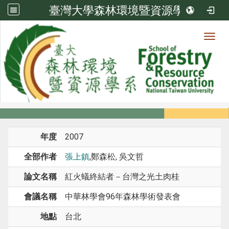
臺灣大學森林環境暨資源學系
Toggl
系所成員
:::
首頁
系所成員
教師
研討會論文
年度
2007
全部作者
張上鎮
,鄭森松, 吳文哲
論文名稱
紅火蟻終結者－台灣之光土肉桂
會議名稱
中華林學會96年森林學術發表會
地點
台北