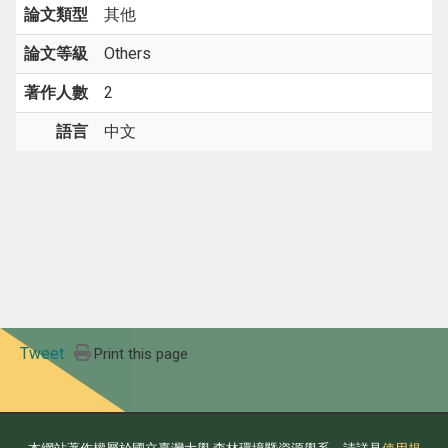
論文類型
其他
論文等級
Others
著作人數
2
語言
中文
Tweet
Print this page