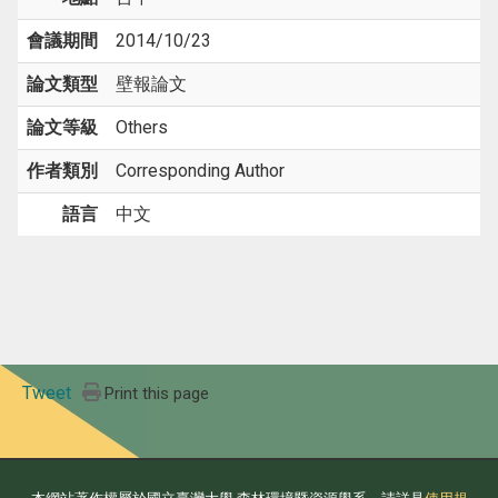
會議期間
2014/10/23
論文類型
壁報論文
論文等級
Others
作者類別
Corresponding Author
語言
中文
Tweet
Print this page