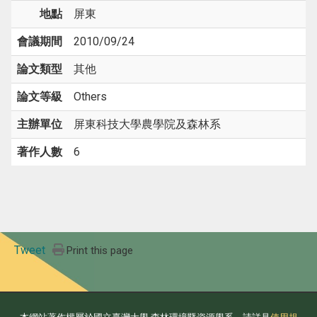
地點
屏東
會議期間
2010/09/24
論文類型
其他
論文等級
Others
主辦單位
屏東科技大學農學院及森林系
著作人數
6
Tweet
Print this page