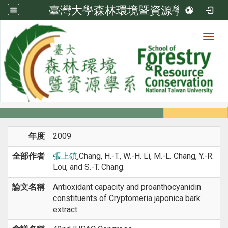
臺灣大學森林環境暨資源學系
Toggl
系所成員
:::
首頁
系所成員
教師
研討會論文
年度
2009
全部作者
張上鎮
,Chang, H.-T., W.-H. Li, M.-L. Chang, Y.-R.
Lou, and S.-T. Chang.
論文名稱
Antioxidant capacity and proanthocyanidin
constituents of Cryptomeria japonica bark
extract.