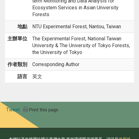
term Monitoring and Data Analysis for
Ecosystem Services in Asian University
Forests
地點
NTU Experimental Forest, Nantou, Taiwan
主辦單位
The Experimental Forest, National Taiwan
University & The University of Tokyo Forests,
the University of Tokyo
作者類別
Corresponding Author
語言
英文
Tweet
Print this page