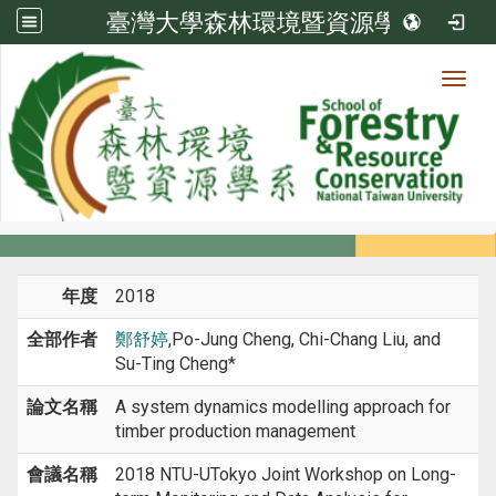
臺灣大學森林環境暨資源學系
Toggl
系所成員
:::
首頁
系所成員
教師
研討會論文
年度
2018
全部作者
鄭舒婷
,Po-Jung Cheng, Chi-Chang Liu, and
Su-Ting Cheng*
論文名稱
A system dynamics modelling approach for
timber production management
會議名稱
2018 NTU-UTokyo Joint Workshop on Long-