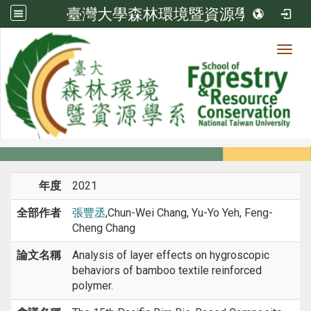
臺灣大學森林環境暨資源學系
Toggl
系所成員
:::
首頁
系所成員
教師
研討會論文
年度
2021
全部作者
張豐丞
,Chun-Wei Chang, Yu-Yo Yeh, Feng-
Cheng Chang
論文名稱
Analysis of layer effects on hygroscopic
behaviors of bamboo textile reinforced
polymer.