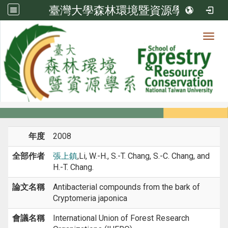
臺灣大學森林環境暨資源學系
Toggl
系所成員
:::
首頁
系所成員
教師
研討會論文
年度
2008
全部作者
張上鎮
,Li, W.-H., S.-T. Chang, S.-C. Chang, and
H.-T. Chang.
論文名稱
Antibacterial compounds from the bark of
Cryptomeria japonica
會議名稱
International Union of Forest Research