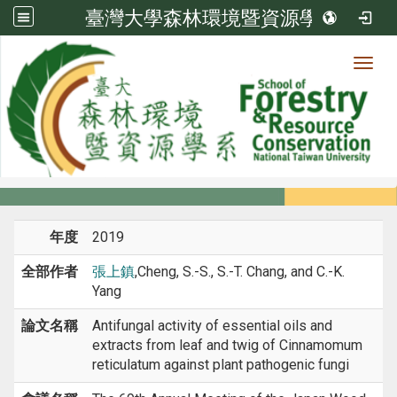
臺灣大學森林環境暨資源學系
Toggl
系所成員
:::
首頁
系所成員
教師
研討會論文
年度
2019
全部作者
張上鎮
,Cheng, S.-S., S.-T. Chang, and C.-K.
Yang
論文名稱
Antifungal activity of essential oils and
extracts from leaf and twig of Cinnamomum
reticulatum against plant pathogenic fungi