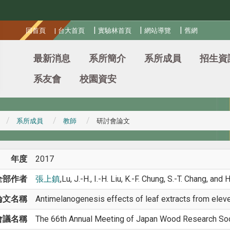
:::
|
|
|
回首頁
|
台大首頁
實驗林首頁
網站導覽
舊網
最新消息
系所簡介
系所成員
招生資
系友會
校園資安
系所成員
教師
研討會論文
年度
2017
全部作者
張上鎮
,Lu, J.-H., I.-H. Liu, K.-F. Chung, S.-T. Chang, and 
論文名稱
Antimelanogenesis effects of leaf extracts from eleve
會議名稱
The 66th Annual Meeting of Japan Wood Research So