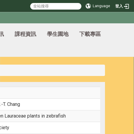
Language
登入
訊
課程資訊
學生園地
下載專區
H.-T. Chang
n Lauraceae plants in zebrafish
ciety