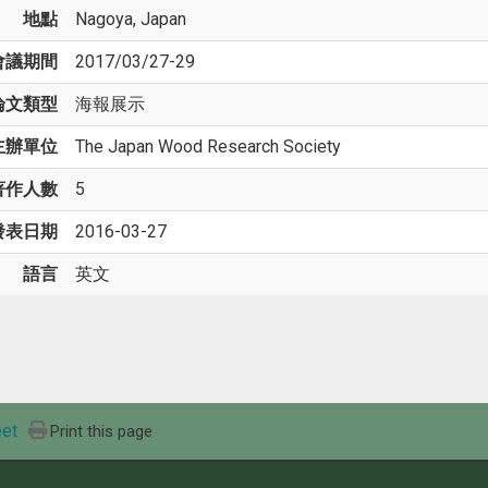
地點
Nagoya, Japan
會議期間
2017/03/27-29
論文類型
海報展示
主辦單位
The Japan Wood Research Society
著作人數
5
發表日期
2016-03-27
語言
英文
et
Print this page