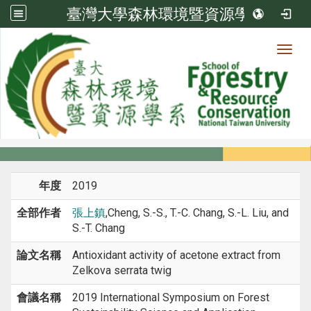
臺灣大學森林環境暨資源學系
Toggl
系所成員
:::
首頁
系所成員
教師
研討會論文
年度
2019
全部作者
張上鎮
,Cheng, S.-S., T.-C. Chang, S.-L. Liu, and
S.-T. Chang
論文名稱
Antioxidant activity of acetone extract from
Zelkova serrata twig
會議名稱
2019 International Symposium on Forest