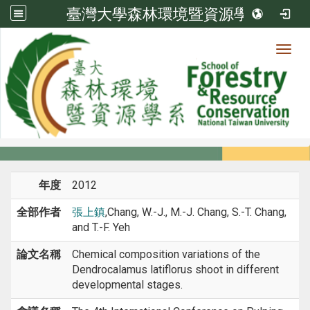
臺灣大學森林環境暨資源學系
Toggl
系所成員
:::
首頁
系所成員
教師
研討會論文
年度
2012
全部作者
張上鎮
,Chang, W.-J., M.-J. Chang, S.-T. Chang,
and T.-F. Yeh
論文名稱
Chemical composition variations of the
Dendrocalamus latiflorus shoot in different
developmental stages.