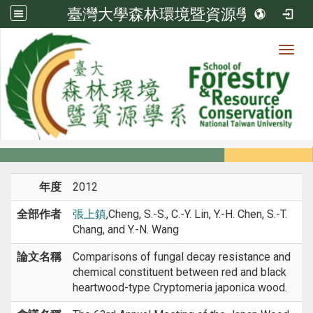
臺灣大學森林環境暨資源學系
Toggl
系所成員
:::
首頁
系所成員
教師
研討會論文
年度
2012
全部作者
張上鎮
,Cheng, S.-S., C.-Y. Lin, Y.-H. Chen, S.-T.
Chang, and Y.-N. Wang
論文名稱
Comparisons of fungal decay resistance and
chemical constituent between red and black
heartwood-type Cryptomeria japonica wood.